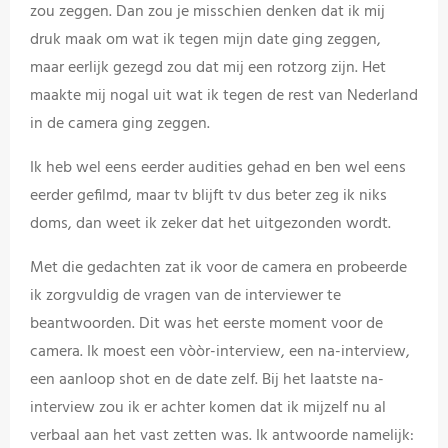
zou zeggen. Dan zou je misschien denken dat ik mij
druk maak om wat ik tegen mijn date ging zeggen,
maar eerlijk gezegd zou dat mij een rotzorg zijn. Het
maakte mij nogal uit wat ik tegen de rest van Nederland
in de camera ging zeggen.
Ik heb wel eens eerder audities gehad en ben wel eens
eerder gefilmd, maar tv blijft tv dus beter zeg ik niks
doms, dan weet ik zeker dat het uitgezonden wordt.
Met die gedachten zat ik voor de camera en probeerde
ik zorgvuldig de vragen van de interviewer te
beantwoorden. Dit was het eerste moment voor de
camera. Ik moest een vòòr-interview, een na-interview,
een aanloop shot en de date zelf. Bij het laatste na-
interview zou ik er achter komen dat ik mijzelf nu al
verbaal aan het vast zetten was. Ik antwoorde namelijk: