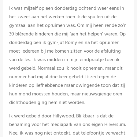
Ik was mijzelf op een donderdag ochtend weer eens in
het zweet aan het werken toen ik de spullen uit de
gymzaal aan het opruimen was. Om mij heen rende zo’n
30 blèrende kinderen die mij ‘aan het helpen’ waren. Op
donderdag ben ik gym-juf Romy en na het opruimen
moet iedereen bij me komen zitten voor de afsluiting
van de les. Ik was midden in mijn eindpraatje toen ik
werd gebeld. Normaal zou ik nooit opnemen, maar dit
nummer had mij al drie keer gebeld. Ik zei tegen de
kinderen op liefhebbende maar dwingende toon dat zij
hun mond moesten houden, maar nieuwsgierige oren
dichthouden ging hem niet worden.
Ik werd gebeld door Hillywood. Blijkbaar is dat de
benaming voor het mediapark van ons eigen Hilversum.
Nee, ik was nog niet ontdekt, dat telefoontje verwacht