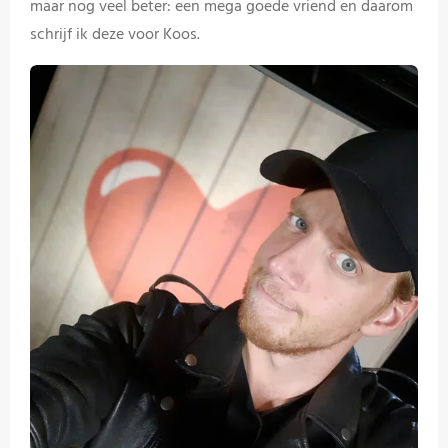
maar nog veel beter: een mega goede vriend en daarom
schrijf ik deze voor Koos.