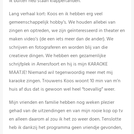
ik buiten heb staan klappertanden.
Lang verhaal kort: Koos en ik hebben erg veel
gemeenschappelijk hobby’s. We houden allebei van
zingen en optreden, we zijn geïnteresseerd in theater en
maken video’s (de een iets meer dan de ander). We
schrijven en fotograferen en worden blij van die
creatieve dingen. We hebben een gezamenlijke
schrijfplek in Amersfoort en hij is mijn KARAOKE
MAATJE! Niemand wil tegenwoordig meer met mij
karaoke zingen. Trouwens Koos woont 10 min van m’n
huis af dus dat is gewoon wel heel “toevallig” weer.
Mijn vrienden en familie hebben nog weken plezier
gehad van de uitzendingen en van mijn rooie kop op tv
en alleen daarom al zou ik het zo weer doen. Tenslotte
heb ik dankzij het programma geen vriendje gevonden,