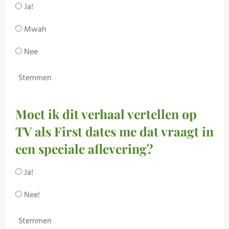
Ja!
Mwah
Nee
Stemmen
Moet ik dit verhaal vertellen op
TV als First dates me dat vraagt in
een speciale aflevering?
Ja!
Nee!
Stemmen