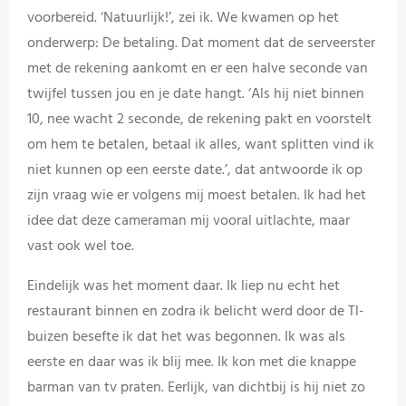
voorbereid. ‘Natuurlijk!’, zei ik. We kwamen op het
onderwerp: De betaling. Dat moment dat de serveerster
met de rekening aankomt en er een halve seconde van
twijfel tussen jou en je date hangt. ‘Als hij niet binnen
10, nee wacht 2 seconde, de rekening pakt en voorstelt
om hem te betalen, betaal ik alles, want splitten vind ik
niet kunnen op een eerste date.’, dat antwoorde ik op
zijn vraag wie er volgens mij moest betalen. Ik had het
idee dat deze cameraman mij vooral uitlachte, maar
vast ook wel toe.
Eindelijk was het moment daar. Ik liep nu echt het
restaurant binnen en zodra ik belicht werd door de Tl-
buizen besefte ik dat het was begonnen. Ik was als
eerste en daar was ik blij mee. Ik kon met die knappe
barman van tv praten. Eerlijk, van dichtbij is hij niet zo