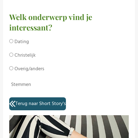
Welk onderwerp vind je
interessant?
Dating
Christelijk
Overig/anders
Stemmen
Terug naar Short Story's