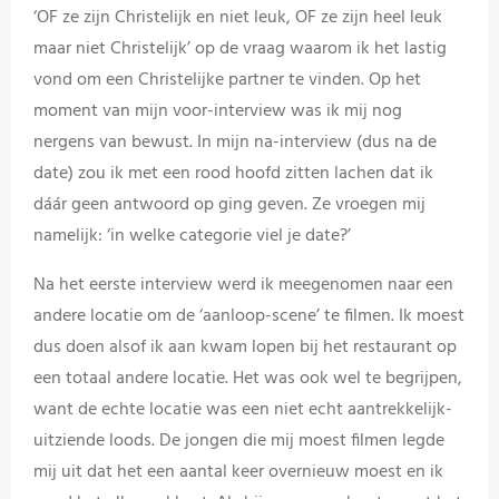
‘OF ze zijn Christelijk en niet leuk, OF ze zijn heel leuk
maar niet Christelijk’ op de vraag waarom ik het lastig
vond om een Christelijke partner te vinden. Op het
moment van mijn voor-interview was ik mij nog
nergens van bewust. In mijn na-interview (dus na de
date) zou ik met een rood hoofd zitten lachen dat ik
dáár geen antwoord op ging geven. Ze vroegen mij
namelijk: ‘in welke categorie viel je date?’
Na het eerste interview werd ik meegenomen naar een
andere locatie om de ‘aanloop-scene’ te filmen. Ik moest
dus doen alsof ik aan kwam lopen bij het restaurant op
een totaal andere locatie. Het was ook wel te begrijpen,
want de echte locatie was een niet echt aantrekkelijk-
uitziende loods. De jongen die mij moest filmen legde
mij uit dat het een aantal keer overnieuw moest en ik