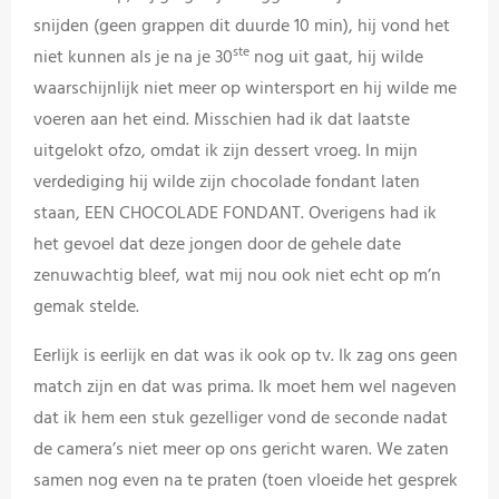
snijden (geen grappen dit duurde 10 min), hij vond het
ste
niet kunnen als je na je 30
nog uit gaat, hij wilde
waarschijnlijk niet meer op wintersport en hij wilde me
voeren aan het eind. Misschien had ik dat laatste
uitgelokt ofzo, omdat ik zijn dessert vroeg. In mijn
verdediging hij wilde zijn chocolade fondant laten
staan, EEN CHOCOLADE FONDANT. Overigens had ik
het gevoel dat deze jongen door de gehele date
zenuwachtig bleef, wat mij nou ook niet echt op m’n
gemak stelde.
Eerlijk is eerlijk en dat was ik ook op tv. Ik zag ons geen
match zijn en dat was prima. Ik moet hem wel nageven
dat ik hem een stuk gezelliger vond de seconde nadat
de camera’s niet meer op ons gericht waren. We zaten
samen nog even na te praten (toen vloeide het gesprek