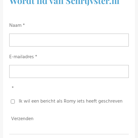
Wordt lid van Schrijvster.nl
Naam *
E-mailadres *
*
Ik wil een bericht als Romy iets heeft geschreven
Verzenden