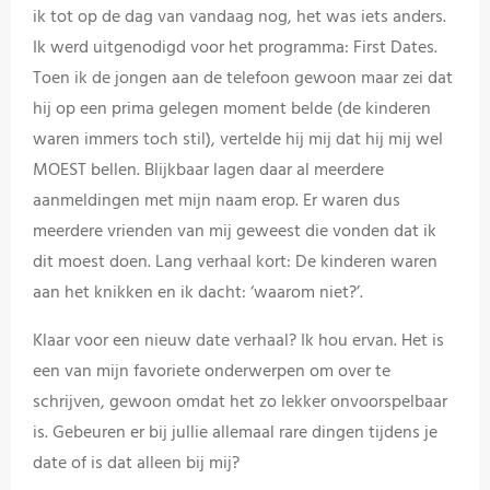
ik tot op de dag van vandaag nog, het was iets anders.
Ik werd uitgenodigd voor het programma: First Dates.
Toen ik de jongen aan de telefoon gewoon maar zei dat
hij op een prima gelegen moment belde (de kinderen
waren immers toch stil), vertelde hij mij dat hij mij wel
MOEST bellen. Blijkbaar lagen daar al meerdere
aanmeldingen met mijn naam erop. Er waren dus
meerdere vrienden van mij geweest die vonden dat ik
dit moest doen. Lang verhaal kort: De kinderen waren
aan het knikken en ik dacht: ‘waarom niet?’.
Klaar voor een nieuw date verhaal? Ik hou ervan. Het is
een van mijn favoriete onderwerpen om over te
schrijven, gewoon omdat het zo lekker onvoorspelbaar
is. Gebeuren er bij jullie allemaal rare dingen tijdens je
date of is dat alleen bij mij?