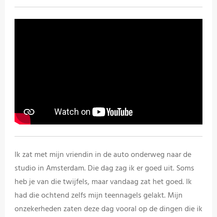
Ik zat met mijn vriendin in de auto onderweg naar de
studio in Amsterdam. Die dag zag ik er goed uit. Soms
heb je van die twijfels, maar vandaag zat het goed. Ik
had die ochtend zelfs mijn teennagels gelakt. Mijn
onzekerheden zaten deze dag vooral op de dingen die ik