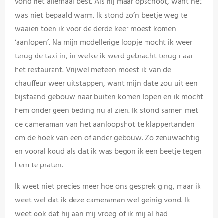
vond het allemaal best. Als hij maar opschoot, want het
was niet bepaald warm. Ik stond zo’n beetje weg te
waaien toen ik voor de derde keer moest komen
‘aanlopen’. Na mijn modellerige loopje mocht ik weer
terug de taxi in, in welke ik werd gebracht terug naar
het restaurant. Vrijwel meteen moest ik van de
chauffeur weer uitstappen, want mijn date zou uit een
bijstaand gebouw naar buiten komen lopen en ik mocht
hem onder geen beding nu al zien. Ik stond samen met
de cameraman van het aanloopshot te klappertanden
om de hoek van een of ander gebouw. Zo zenuwachtig
en vooral koud als dat ik was begon ik een beetje tegen
hem te praten.
Ik weet niet precies meer hoe ons gesprek ging, maar ik
weet wel dat ik deze cameraman wel geinig vond. Ik
weet ook dat hij aan mij vroeg of ik mij al had