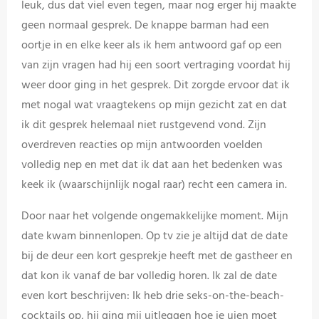
leuk, dus dat viel even tegen, maar nog erger hij maakte
geen normaal gesprek. De knappe barman had een
oortje in en elke keer als ik hem antwoord gaf op een
van zijn vragen had hij een soort vertraging voordat hij
weer door ging in het gesprek. Dit zorgde ervoor dat ik
met nogal wat vraagtekens op mijn gezicht zat en dat
ik dit gesprek helemaal niet rustgevend vond. Zijn
overdreven reacties op mijn antwoorden voelden
volledig nep en met dat ik dat aan het bedenken was
keek ik (waarschijnlijk nogal raar) recht een camera in.
Door naar het volgende ongemakkelijke moment. Mijn
date kwam binnenlopen. Op tv zie je altijd dat de date
bij de deur een kort gesprekje heeft met de gastheer en
dat kon ik vanaf de bar volledig horen. Ik zal de date
even kort beschrijven: Ik heb drie seks-on-the-beach-
cocktails op, hij ging mij uitleggen hoe je uien moet