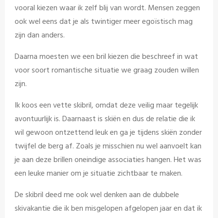
vooral kiezen waar ik zelf blij van wordt. Mensen zeggen
ook wel eens dat je als twintiger meer egoïstisch mag
zijn dan anders.
Daarna moesten we een bril kiezen die beschreef in wat
voor soort romantische situatie we graag zouden willen
zijn.
Ik koos een vette skibril, omdat deze veilig maar tegelijk
avontuurlijk is. Daarnaast is skiën en dus de relatie die ik
wil gewoon ontzettend leuk en ga je tijdens skiën zonder
twijfel de berg af. Zoals je misschien nu wel aanvoelt kan
je aan deze brillen oneindige associaties hangen. Het was
een leuke manier om je situatie zichtbaar te maken.
De skibril deed me ook wel denken aan de dubbele
skivakantie die ik ben misgelopen afgelopen jaar en dat ik