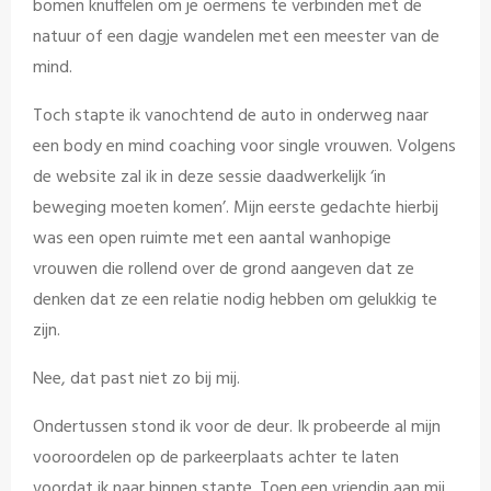
bomen knuffelen om je oermens te verbinden met de
natuur of een dagje wandelen met een meester van de
mind.
Toch stapte ik vanochtend de auto in onderweg naar
een body en mind coaching voor single vrouwen. Volgens
de website zal ik in deze sessie daadwerkelijk ‘in
beweging moeten komen’. Mijn eerste gedachte hierbij
was een open ruimte met een aantal wanhopige
vrouwen die rollend over de grond aangeven dat ze
denken dat ze een relatie nodig hebben om gelukkig te
zijn.
Nee, dat past niet zo bij mij.
Ondertussen stond ik voor de deur. Ik probeerde al mijn
vooroordelen op de parkeerplaats achter te laten
voordat ik naar binnen stapte. Toen een vriendin aan mij