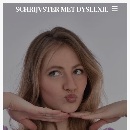
Ga
SCHRIJVSTER MET DYSLEXIE
direct
naar
de
hoofdinhoud