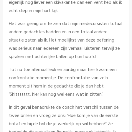
eigenlijk nog liever een skivakantie dan een vent heb als ik
echt diep in mijn hart kijk.
Het was geinig om te zien dat mijn medecursisten totaal
andere gedachtes hadden en in een totaal andere
situatie zaten als ik. Het moeilijkst van deze oefening
was serieus naar iedereen zijn verhaal luisteren terwijl ze
spraken met achterlijke brillen op hun hoofd.
Tot nu toe allemaal leuk en aardig maar hier kwam een
confrontatie momentje. De confrontatie van zo’n
moment zit hem in de gedachte die je dan hebt:
‘Shittttttt, hier kan nog wel eens wat in zitten’.
In dit geval benadrukte de coach het verschil tussen de
twee brillen en vroeg ze ons: ‘Hoe kom je van de eerste
bril af en bij de bril die je werkelijk op wil hebben?’ Ze