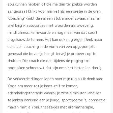
zou kunnen hebben of die me dan ter plekke worden
aangepraat klinkt voor mij niet als een pretje in de oren.
‘Coaching’ klinkt dan al een stuk minder zwaar, maar al
snel krijg ik associaties met woorden als: zweverig,
mindfullness, kernwaarde en nog meer van dat soort
uitgekauwde termen. Het kan ook nog erger. Denk maar
eens aan coaching in de vorm van een opgepompte
generaal die boven je hangt terwijl je probeert op te
drukken. Die coach die dan tijdens de poging tot
opdrukken schreeuwt dat zijn oma het beter kan dan jij.
De verkeerde rillingen lopen over mijn rug als ik denk aan;
Yoga om meer tot je inner-zelf te komen,
ademhalingstherapie waarbij je zestig minuten lang ligt
te janken denkend aan je jeugd, sportgoeroe ’s, connectie
maken met je Yoni, theezakjes met aromatherapie,