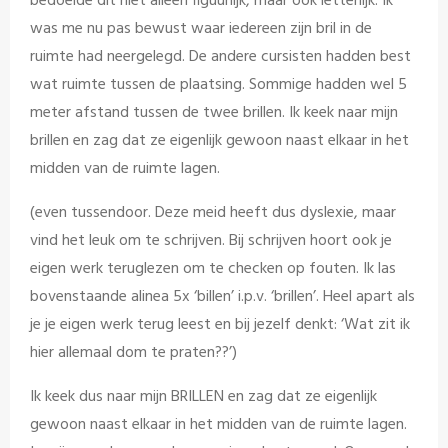
bedoelde dit niet alleen figuurlijk, maar ook letterlijk. Ik
was me nu pas bewust waar iedereen zijn bril in de
ruimte had neergelegd. De andere cursisten hadden best
wat ruimte tussen de plaatsing. Sommige hadden wel 5
meter afstand tussen de twee brillen. Ik keek naar mijn
brillen en zag dat ze eigenlijk gewoon naast elkaar in het
midden van de ruimte lagen.
(even tussendoor. Deze meid heeft dus dyslexie, maar
vind het leuk om te schrijven. Bij schrijven hoort ook je
eigen werk teruglezen om te checken op fouten. Ik las
bovenstaande alinea 5x ‘billen’ i.p.v. ‘brillen’. Heel apart als
je je eigen werk terug leest en bij jezelf denkt: ‘Wat zit ik
hier allemaal dom te praten??’)
Ik keek dus naar mijn BRILLEN en zag dat ze eigenlijk
gewoon naast elkaar in het midden van de ruimte lagen.